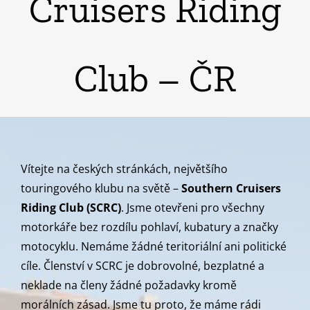
Cruisers Riding
Club – ČR
Vítejte na českých stránkách, největšího
touringového klubu na světě –
Southern Cruisers
Riding Club (SCRC)
. Jsme otevřeni pro všechny
motorkáře bez rozdílu pohlaví, kubatury a značky
motocyklu. Nemáme žádné teritoriální ani politické
cíle. Členství v SCRC je dobrovolné, bezplatné a
neklade na členy žádné požadavky kromě
morálních zásad. Jsme tu proto, že máme rádi